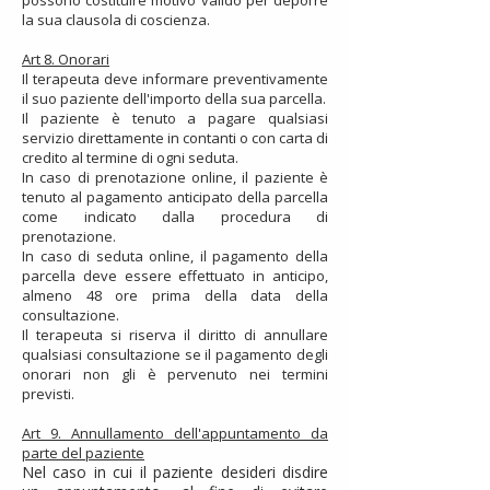
possono costituire motivo valido per deporre
la sua clausola di coscienza.
Art 8. Onorari
Il terapeuta deve informare preventivamente
il suo paziente dell'importo della sua parcella.
Il paziente è tenuto a pagare qualsiasi
servizio direttamente in contanti o con carta di
credito al termine di ogni seduta.
In caso di prenotazione online, il paziente è
tenuto al pagamento anticipato della parcella
come indicato dalla procedura di
prenotazione.
In caso di seduta online, il pagamento della
parcella deve essere effettuato in anticipo,
almeno 48 ore prima della data della
consultazione.
Il terapeuta si riserva il diritto di annullare
qualsiasi consultazione se il pagamento degli
onorari non gli è pervenuto nei termini
previsti.
Art 9. Annullamento dell'appuntamento da
parte del paziente
Nel caso in cui il paziente desideri disdire