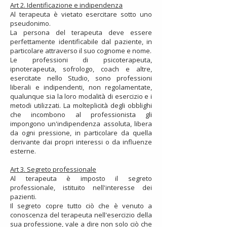
Art 2. Identificazione e indipendenza
Al terapeuta è vietato esercitare sotto uno
pseudonimo.
La persona del terapeuta deve essere
perfettamente identificabile dal paziente, in
particolare attraverso il suo cognome e nome.
Le professioni di psicoterapeuta,
ipnoterapeuta, sofrologo, coach e altre,
esercitate nello Studio, sono professioni
liberali e indipendenti, non regolamentate,
qualunque sia la loro modalità di esercizio e i
metodi utilizzati. La molteplicità degli obblighi
che incombono al professionista gli
impongono un'indipendenza assoluta, libera
da ogni pressione, in particolare da quella
derivante dai propri interessi o da influenze
esterne.
Art 3. Segreto professionale
Al terapeuta è imposto il segreto
professionale, istituito nell'interesse dei
pazienti.
Il segreto copre tutto ciò che è venuto a
conoscenza del terapeuta nell'esercizio della
sua professione, vale a dire non solo ciò che