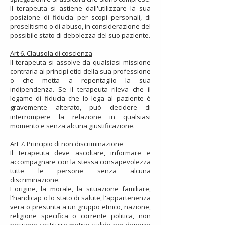
Il terapeuta si astiene dall'utilizzare la sua
posizione di fiducia per scopi personali, di
proselitismo o di abuso, in considerazione del
possibile stato di debolezza del suo paziente.
Art 6. Clausola di coscienza
Il terapeuta si assolve da qualsiasi missione
contraria ai principi etici della sua professione
o che metta a repentaglio la sua
indipendenza. Se il terapeuta rileva che il
legame di fiducia che lo lega al paziente è
gravemente alterato, può decidere di
interrompere la relazione in qualsiasi
momento e senza alcuna giustificazione.
Art 7. Principio di non discriminazione
Il terapeuta deve ascoltare, informare e
accompagnare con la stessa consapevolezza
tutte le persone senza alcuna
discriminazione.
L'origine, la morale, la situazione familiare,
l'handicap o lo stato di salute, l'appartenenza
vera o presunta a un gruppo etnico, nazione,
religione specifica o corrente politica, non