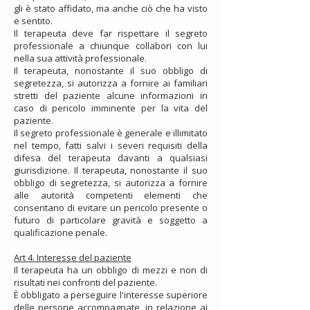
gli è stato affidato, ma anche ciò che ha visto
e sentito.
Il terapeuta deve far rispettare il segreto
professionale a chiunque collabori con lui
nella sua attività professionale.
Il terapeuta, nonostante il suo obbligo di
segretezza, si autorizza a fornire ai familiari
stretti del paziente alcune informazioni in
caso di pericolo imminente per la vita del
paziente.
Il segreto professionale è generale e illimitato
nel tempo, fatti salvi i severi requisiti della
difesa del terapeuta davanti a qualsiasi
giurisdizione. Il terapeuta, nonostante il suo
obbligo di segretezza, si autorizza a fornire
alle autorità competenti elementi che
consentano di evitare un pericolo presente o
futuro di particolare gravità e soggetto a
qualificazione penale.
Art 4. Interesse del paziente
Il terapeuta ha un obbligo di mezzi e non di
risultati nei confronti del paziente.
È obbligato a perseguire l'interesse superiore
delle persone accompagnate, in relazione ai