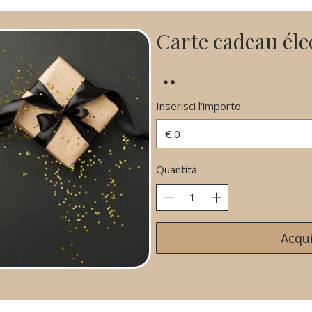
Carte cadeau éle
Inserisci l'importo
€
Quantità
Acqui