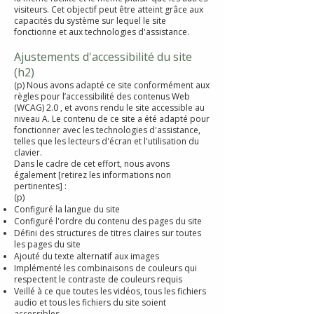
visiteurs. Cet objectif peut être atteint grâce aux
capacités du système sur lequel le site
fonctionne et aux technologies d'assistance.
Ajustements d'accessibilité du site
(h2)
(p) Nous avons adapté ce site conformément aux
règles pour l’accessibilité des contenus Web
(WCAG) 2.0 , et avons rendu le site accessible au
niveau A. Le contenu de ce site a été adapté pour
fonctionner avec les technologies d'assistance,
telles que les lecteurs d'écran et l'utilisation du
clavier.
Dans le cadre de cet effort, nous avons
également [retirez les informations non
pertinentes] :
(p)​
Configuré la langue du site
Configuré l'ordre du contenu des pages du site
Défini des structures de titres claires sur toutes
les pages du site
Ajouté du texte alternatif aux images
Implémenté les combinaisons de couleurs qui
respectent le contraste de couleurs requis
Veillé à ce que toutes les vidéos, tous les fichiers
audio et tous les fichiers du site soient
accessibles