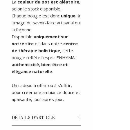
La
couleur du pot est aléatoire
,
selon le stock disponible.
Chaque bougie est donc
unique
, à
l’image du savoir-faire artisanal qui
la façonne.
Disponible
uniquement sur
notre site
et dans notre
centre
de thérapie holistique
, cette
bougie reflète l’esprit ENHYMA :
authenticité, bien-être et
élégance naturelle
.
Un cadeau à offrir ou à s’offrir,
pour créer une ambiance douce et
apaisante, jour après jour.
DÉTAILS D'ARTICLE
Performance et qualité