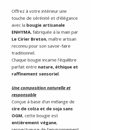
Offrez à votre intérieur une
touche de sérénité et d’élégance
avec la
bougie artisanale
ENHYMA
, fabriquée à la main par
Le Cirier Breton
, maître artisan
reconnu pour son savoir-faire
traditionnel.
Chaque bougie incarne l’équilibre
parfait entre
nature, éthique et
raffinement sensoriel
.
Une composition naturelle et
responsable
Conçue à base d’un mélange de
cire de colza et de soja sans
OGM
, cette bougie est
entièrement végane
,
respectueuse de l’environnement