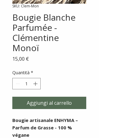
SKU: Clem-Mon
Bougie Blanche
Parfumée -
Clémentine
Monoï
Prezzo
15,00 €
Quantità
*
Aggiungi al carrello
Bougie artisanale ENHYMA –
Parfum de Grasse - 100 %
végane