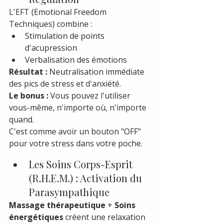
L'EFT (Emotional Freedom 
Techniques) combine :
Stimulation de points 
d'acupression
Verbalisation des émotions
Résultat :
 Neutralisation immédiate 
des pics de stress et d'anxiété.
Le bonus :
 Vous pouvez l'utiliser 
vous-même, n'importe où, n'importe 
quand.
C'est comme avoir un bouton "OFF" 
pour votre stress dans votre poche.
Les Soins Corps-Esprit  
(R.H.E.M.) : Activation du 
Parasympathique
Massage thérapeutique
 + 
Soins 
énergétiques
 créent une relaxation 