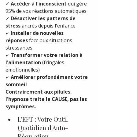
✓ 
Accéder à l'inconscient
 qui gère 
95% de vos réactions automatiques
✓ 
Désactiver les patterns de 
stress
 ancrés depuis l'enfance
✓ 
Installer de nouvelles 
réponses
 face aux situations 
stressantes
✓ 
Transformer votre relation à 
l'alimentation
 (fringales 
émotionnelles)
✓ 
Améliorer profondément votre 
sommeil
Contrairement aux pilules, 
l'hypnose traite la CAUSE, pas les 
symptômes.
L'EFT : Votre Outil 
Quotidien d'Auto-
Régulation