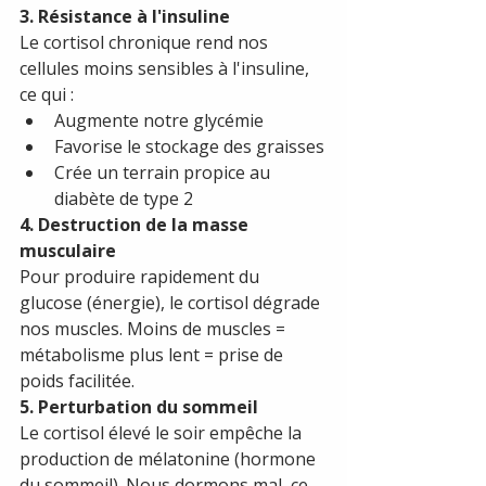
3. Résistance à l'insuline
Le cortisol chronique rend nos 
cellules moins sensibles à l'insuline, 
ce qui :
Augmente notre glycémie
Favorise le stockage des graisses
Crée un terrain propice au 
diabète de type 2
4. Destruction de la masse 
musculaire
Pour produire rapidement du 
glucose (énergie), le cortisol dégrade 
nos muscles. Moins de muscles = 
métabolisme plus lent = prise de 
poids facilitée.
5. Perturbation du sommeil
Le cortisol élevé le soir empêche la 
production de mélatonine (hormone 
du sommeil). Nous dormons mal, ce 