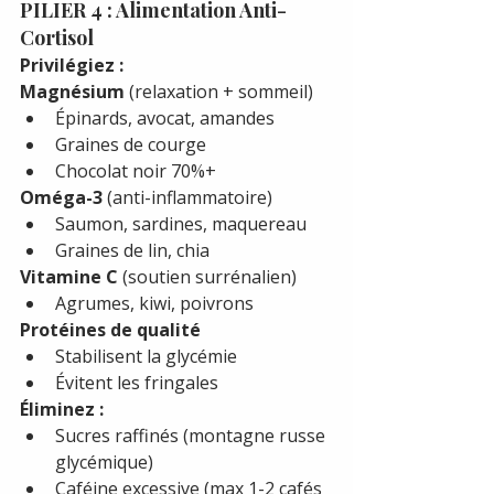
PILIER 4 : Alimentation Anti-
Cortisol
Privilégiez :
Magnésium
 (relaxation + sommeil)
Épinards, avocat, amandes
Graines de courge
Chocolat noir 70%+
Oméga-3
 (anti-inflammatoire)
Saumon, sardines, maquereau
Graines de lin, chia
Vitamine C
 (soutien surrénalien)
Agrumes, kiwi, poivrons
Protéines de qualité
Stabilisent la glycémie
Évitent les fringales
Éliminez :
Sucres raffinés (montagne russe 
glycémique)
Caféine excessive (max 1-2 cafés 