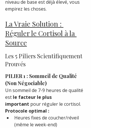
niveau de base est déjà élevé, vous 
empirez les choses.
La Vraie Solution : 
Réguler le Cortisol à la 
Source
Les 5 Piliers Scientifiquement 
Prouvés
PILIER 1 : Sommeil de Qualité 
(Non Négociable)
Un sommeil de 7-9 heures de qualité 
est 
le facteur le plus 
important
 pour réguler le cortisol.
Protocole optimal :
Heures fixes de coucher/réveil 
(même le week-end)